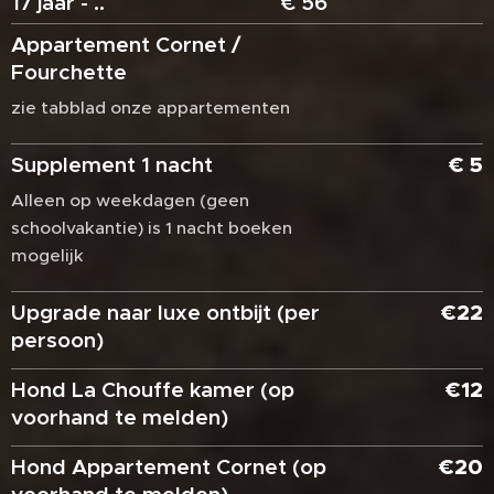
17 jaar - .. € 56
Appartement Cornet /
Fourchette
zie tabblad onze appartementen
Supplement 1 nacht
€ 5
Alleen op weekdagen (geen
schoolvakantie) is 1 nacht boeken
mogelijk
Upgrade naar luxe ontbijt (per
€22
persoon)
Hond La Chouffe kamer (op
€12
voorhand te melden)
Hond Appartement Cornet (op
€20