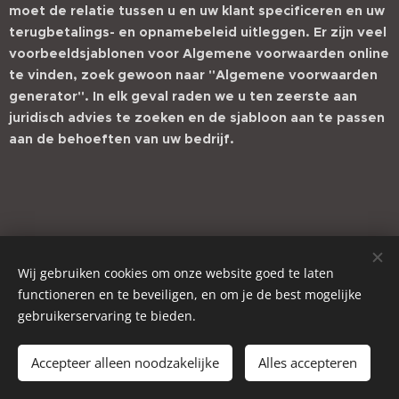
moet de relatie tussen u en uw klant specificeren en uw
terugbetalings- en opnamebeleid uitleggen. Er zijn veel
voorbeeldsjablonen voor Algemene voorwaarden online
te vinden, zoek gewoon naar "Algemene voorwaarden
generator". In elk geval raden we u ten zeerste aan
juridisch advies te zoeken en de sjabloon aan te passen
aan de behoeften van uw bedrijf.
Wij gebruiken cookies om onze website goed te laten
functioneren en te beveiligen, en om je de best mogelijke
gebruikerservaring te bieden.
Cookies
Talen
Accepteer alleen noodzakelijke
Alles accepteren
Nederlands
Deutsch