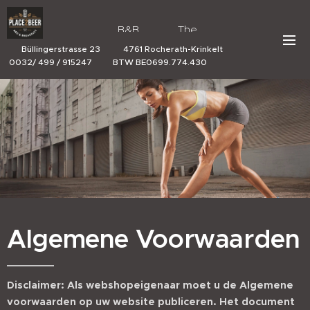
B&B The
Place 2 Beer
Büllingerstrasse 23 4761 Rocherath-Krinkelt
0032/ 499 / 915247 BTW BE0699.774.430
Algemene Voorwaarden
Disclaimer: Als webshopeigenaar moet u de Algemene
voorwaarden op uw website publiceren. Het document