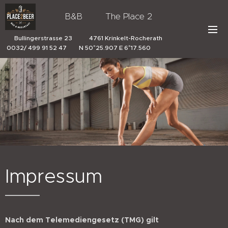
B&B The Place 2
Beer
Bullingerstrasse 23 4761 Krinkelt-Rocherath
0032/ 499 91 52 47 N 50°25.907 E 6°17.560
Impressum
Nach dem Telemediengesetz (TMG) gilt