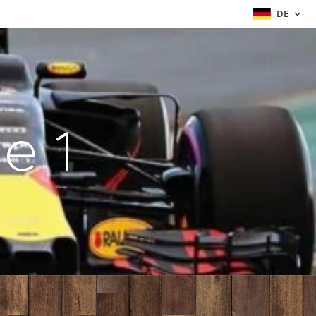
DE
e 1